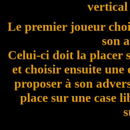
vertical
Le premier joueur chois
son a
Celui-ci doit la placer
et choisir ensuite une 
proposer à son adversa
place sur une case li
s