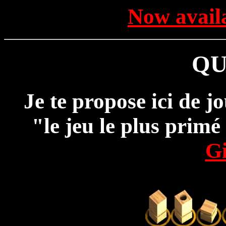
Now availa
QU
Je te propose ici de
"le jeu le plus prim
G